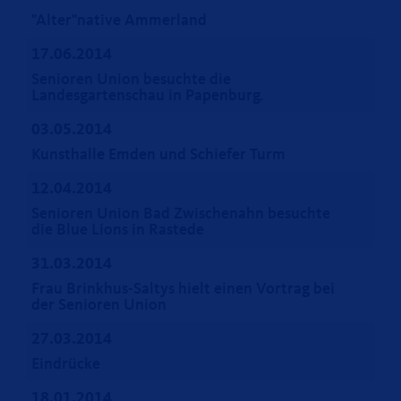
"Alter"native Ammerland
17.06.2014
Senioren Union besuchte die
Landesgartenschau in Papenburg.
03.05.2014
Kunsthalle Emden und Schiefer Turm
12.04.2014
Senioren Union Bad Zwischenahn besuchte
die Blue Lions in Rastede
31.03.2014
Frau Brinkhus-Saltys hielt einen Vortrag bei
der Senioren Union
27.03.2014
Eindrücke
18.01.2014