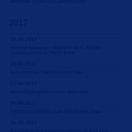
Senioren Union Bad Zwischenahn
2017
08.08.2017
Konrad-Adenauer-Medaille an E. Müller -
Landesvorsitz an Heidi Exner
20.07.2017
Exkursion auf dem Dümmer See
13.06.2017
Besichtigungsfahrt nach Walsrode
08.06.2017
Informationsfahrt zum Steinhuder Meer
26.04.2017
Bundesverteidigungsministerin Ursula von