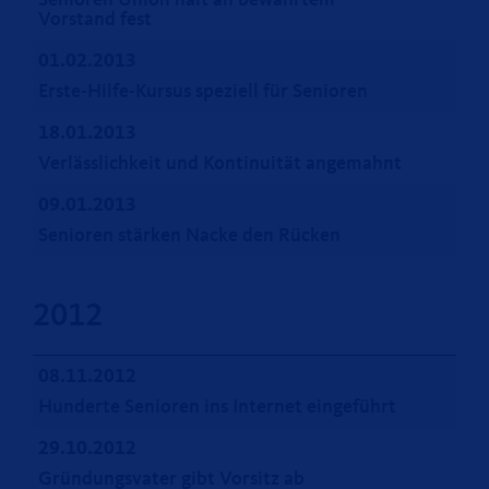
Senioren Union hält an bewährtem
Vorstand fest
01.02.2013
Erste-Hilfe-Kursus speziell für Senioren
18.01.2013
Verlässlichkeit und Kontinuität angemahnt
09.01.2013
Senioren stärken Nacke den Rücken
2012
08.11.2012
Hunderte Senioren ins Internet eingeführt
29.10.2012
Gründungsvater gibt Vorsitz ab