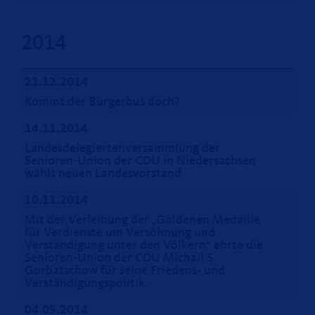
2014
21.12.2014
Kommt der Bürgerbus doch?
14.11.2014
Landesdelegiertenversammlung der
Senioren-Union der CDU in Niedersachsen
wählt neuen Landesvorstand
10.11.2014
Mit der Verleihung der „Goldenen Medaille
für Verdienste um Versöhnung und
Verständigung unter den Völkern“ ehrte die
Senioren-Union der CDU Michail S.
Gorbatschow für seine Friedens- und
Verständigungspolitik.
04.09.2014