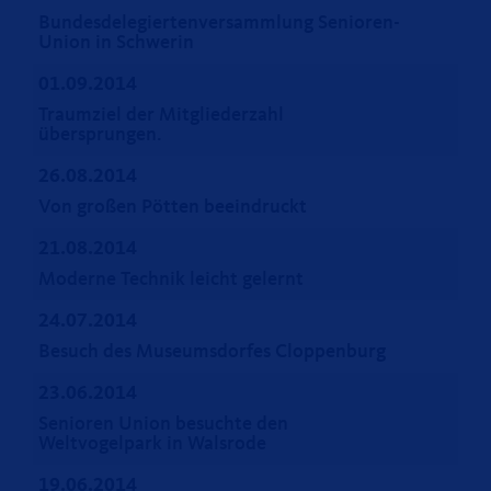
Bundesdelegiertenversammlung Senioren-
Union in Schwerin
01.09.2014
Traumziel der Mitgliederzahl
übersprungen.
26.08.2014
Von großen Pötten beeindruckt
21.08.2014
Moderne Technik leicht gelernt
24.07.2014
Besuch des Museumsdorfes Cloppenburg
23.06.2014
Senioren Union besuchte den
Weltvogelpark in Walsrode
19.06.2014