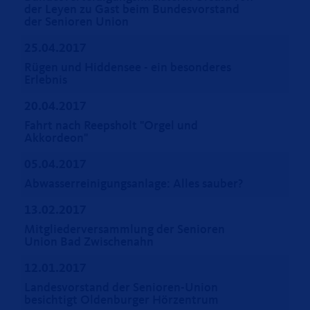
der Leyen zu Gast beim Bundesvorstand
der Senioren Union
25.04.2017
Rügen und Hiddensee - ein besonderes
Erlebnis
20.04.2017
Fahrt nach Reepsholt "Orgel und
Akkordeon"
05.04.2017
Abwasserreinigungsanlage: Alles sauber?
13.02.2017
Mitgliederversammlung der Senioren
Union Bad Zwischenahn
12.01.2017
Landesvorstand der Senioren-Union
besichtigt Oldenburger Hörzentrum