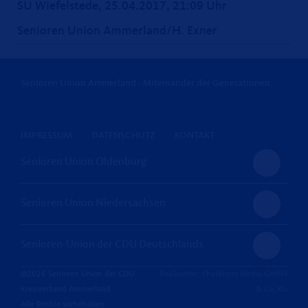
SU Wiefelstede, 25.04.2017, 21:09 Uhr
Senioren Union Ammerland/H. Exner
Senioren Union Ammerland - Miteinander der Generationen
IMPRESSUM
DATENSCHUTZ
KONTAKT
Senioren Union Oldenburg
Senioren Union Niedersachsen
Senioren-Union der CDU Deutschlands
@2026 Senioren Union der CDU
Realisation: Sharkness Media GmbH
Kreisverband Ammerland
& Co. KG
Alle Rechte vorbehalten.