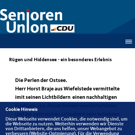
Rügen und Hiddensee - ein besonderes Erlebnis
Die Perlen der Ostsee.
Herr Horst Braje aus Wiefelstede vermittelte
imit seinen Lichtbildern einen nachhaltigen
Eindruck von diesen beiden wunderschönen
Cookie Hinweis
und bei zahlreichen Urlaubern sehr beliebten
Diese Webseite verwendet Cookies, die notwendig sind, um
Ostsee-Inseln .
die Webseite zu nutzen. Weiterhin verwenden wir Dienste
von Drittanbietern, die uns helfen, unser Webangebot zu
verbessern (Website-Optmierung). Für die Verwendung