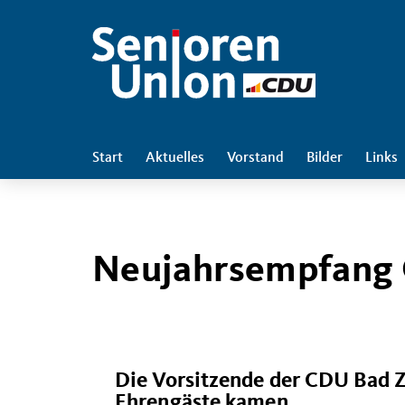
Start
Aktuelles
Vorstand
Bilder
Links
Neujahrsempfang
Die Vorsitzende der CDU Bad 
Ehrengäste kamen.