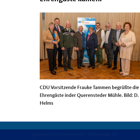
CDU Vorsitzende Frauke Tammen begrüßte die
Ehrengäste inder Querensteder Mühle. Bild: D.
Helms
Senioren Union Ammerland - Miteinander der