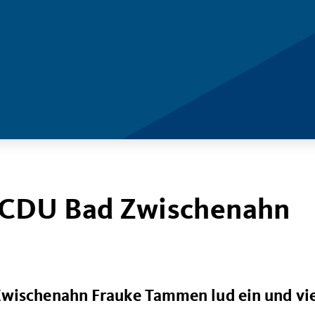
 CDU Bad Zwischenahn
Zwischenahn Frauke Tammen lud ein und vi